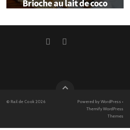
Brioche au lait de coco
©
Rail de Cook
2026
Powered by
WordPress
•
Themify WordPress
Themes