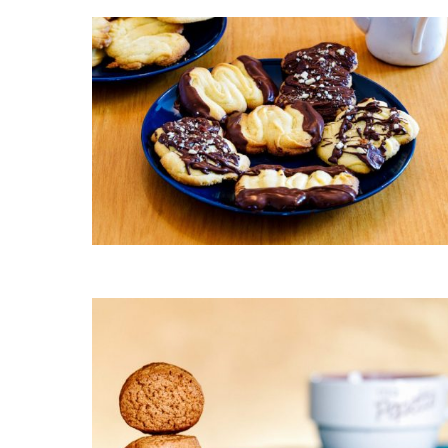
Spritz sablés