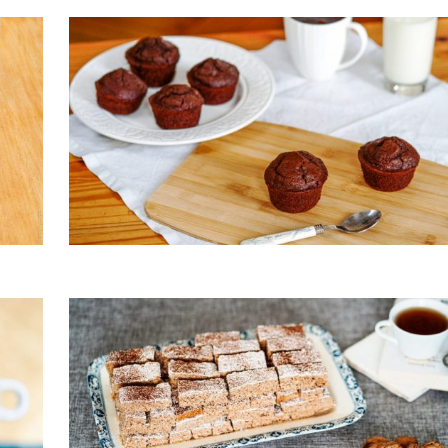
Muffins chocolat/café