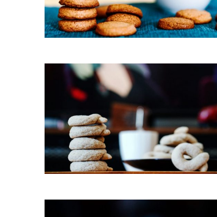
Palets bretons à la fleur d’oran