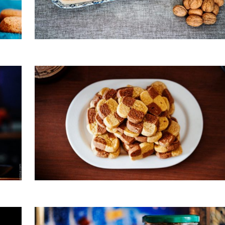
ger
Rectangles aux noix et cannelle