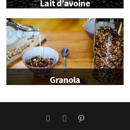
Lait d’avoine
Granola
cacahuète/chocolat/caramel