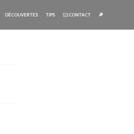
DÉCOUVERTES
TIPS
CONTACT
🔎
Search for: