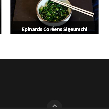
Epinards Coréens Sigeumchi
Namul