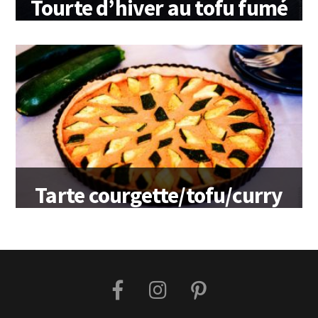
Tourte d’hiver au tofu fumé
Tarte courgette/tofu/curry