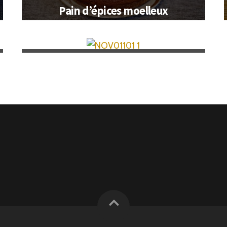
Pain d’épices moelleux
Le Grog