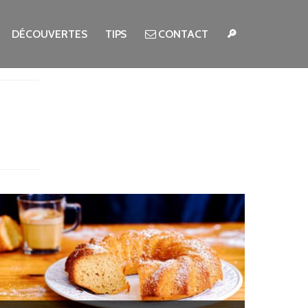
DÉCOUVERTES
TIPS
CONTACT
🔎
Search for: