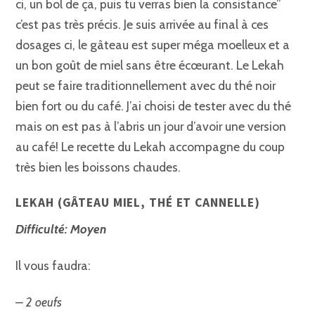
ci, un bol de ça, puis tu verras bien la consistance”
c’est pas très précis. Je suis arrivée au final à ces
dosages ci, le gâteau est super méga moelleux et a
un bon goût de miel sans être écœurant. Le Lekah
peut se faire traditionnellement avec du thé noir
bien fort ou du café. J’ai choisi de tester avec du thé
mais on est pas à l’abris un jour d’avoir une version
au café! Le recette du Lekah accompagne du coup
très bien les boissons chaudes.
LEKAH (GÂTEAU MIEL, THÉ ET CANNELLE)
Difficulté: Moyen
Il vous faudra:
– 2 oeufs