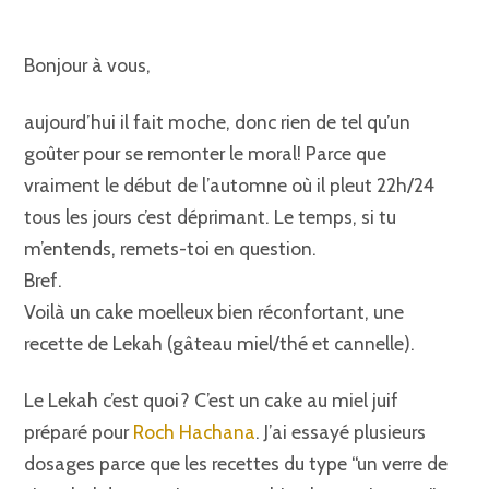
Bonjour à vous,
aujourd’hui il fait moche, donc rien de tel qu’un
goûter pour se remonter le moral! Parce que
vraiment le début de l’automne où il pleut 22h/24
tous les jours c’est déprimant. Le temps, si tu
m’entends, remets-toi en question.
Bref.
Voilà un cake moelleux bien réconfortant, une
recette de Lekah (gâteau miel/thé et cannelle).
Le Lekah c’est quoi? C’est un cake au miel juif
préparé pour
Roch Hachana
. J’ai essayé plusieurs
dosages parce que les recettes du type “un verre de