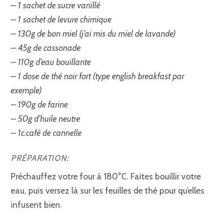
– 1 sachet de sucre vanillé
– 1 sachet de levure chimique
– 130g de bon miel (j’ai mis du miel de lavande)
– 45g de cassonade
– 110g d’eau bouillante
– 1 dose de thé noir fort (type english breakfast par
exemple)
– 190g de farine
– 50g d’huile neutre
– 1c.café de cannelle
PRÉPARATION:
Préchauffez votre four à 180°C. Faites bouillir votre
eau, puis versez là sur les feuilles de thé pour qu’elles
infusent bien.