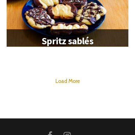
Spritz sablés
Load More