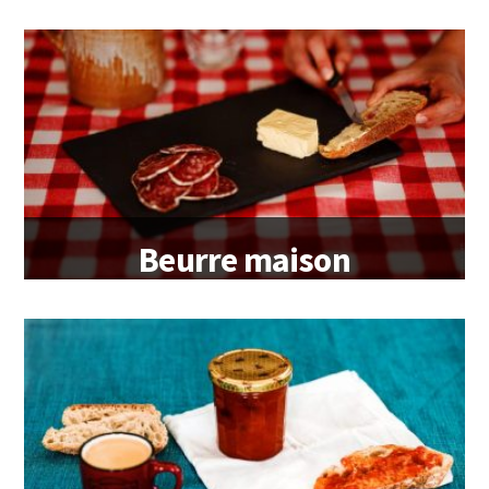
japonais)
Beurre maison