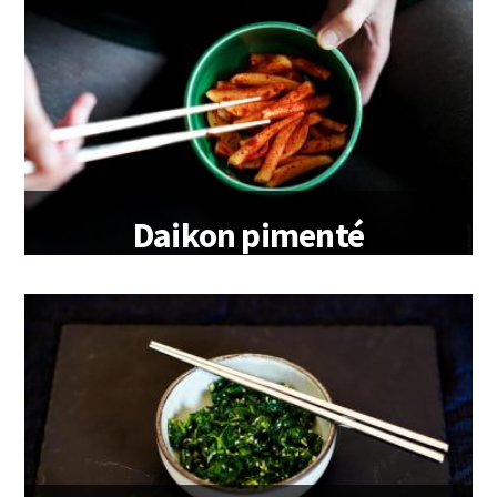
Daikon pimenté